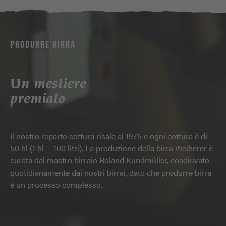
PRODURRE BIRRA
Un mestiere
premiato
Il nostro reparto cottura risale al 1975 e ogni cottura è di
50 hl (1 hl = 100 litri). La produzione della birra Weiherer è
curata dal mastro birraio Roland Kundmüller, coadiuvato
quotidianamente dai nostri birrai, dato che produrre birra
è un processo complesso.