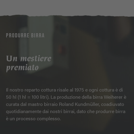
PRODURRE BIRRA
Un mestiere
premiato
Il nostro reparto cottura risale al 1975 e ogni cottura è di
50 hl (1 hl = 100 litri). La produzione della birra Weiherer è
curata dal mastro birraio Roland Kundmüller, coadiuvato
quotidianamente dai nostri birrai, dato che produrre birra
è un processo complesso.