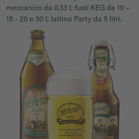
meccanico da 0,33 l; fusti KEG da 10 –
15 - 20 e 30 l; lattina Party da 5 litri.