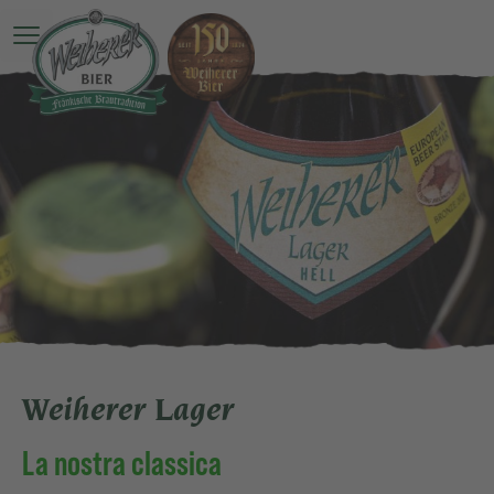
O Menu principale è ancora una sorpresa
Weiherer Lager
La nostra classica