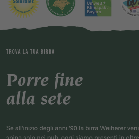
TROVA LA TUA BIRRA
Porre fine
alla sete
Se all'inizio degli anni '90 la birra Weiherer veni
spina solo nei pub, oggi siamo presenti in oltr