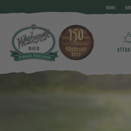
HOME
BR
ATTUA