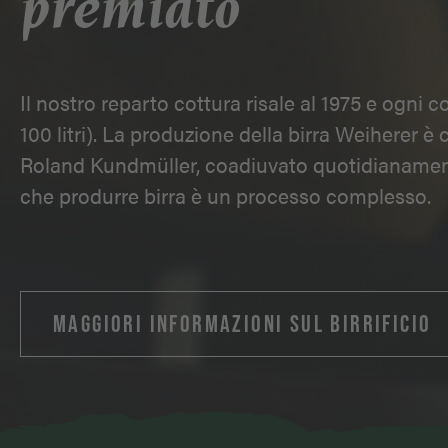
premiato
Il nostro reparto cottura risale al 1975 e ogni co
100 litri). La produzione della birra Weiherer è 
Roland Kundmüller, coadiuvato quotidianamente
che produrre birra è un processo complesso.
MAGGIORI INFORMAZIONI SUL BIRRIFICIO