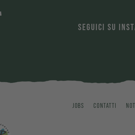
T
SEGUICI SU INS
JOBS
CONTATTI
NOT