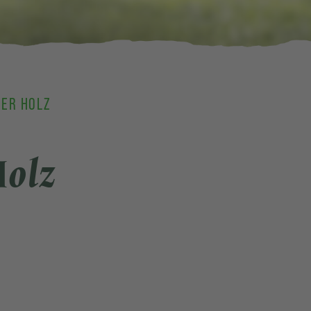
GER HOLZ
Holz