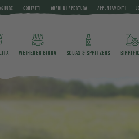
OCHURE
CONTATTI
ORARI DI APERTURA
APPUNTAMENTI
J
LITÀ
WEIHERER BIRRA
SODAS & SPRITZERS
BIRRIFI