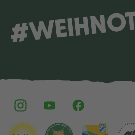
#WEIHNO