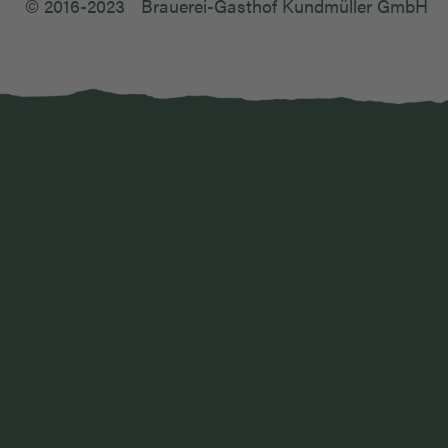
© 2016-2023
Brauerei-Gasthof Kundmüller GmbH