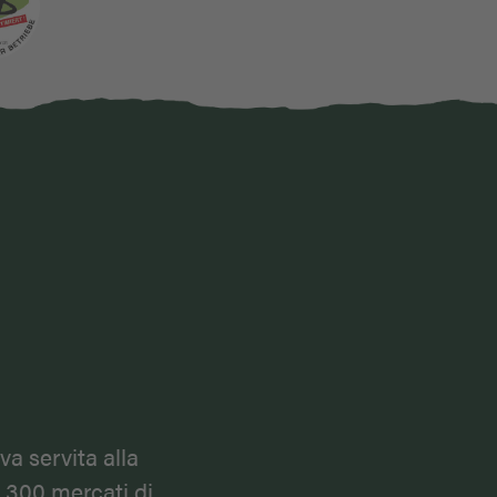
karte
va servita alla
e 300 mercati di