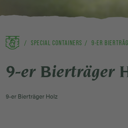
SPECIAL CONTAINERS
9-ER BIERTRÄ
9-er Bierträger 
9-er Bierträger Holz