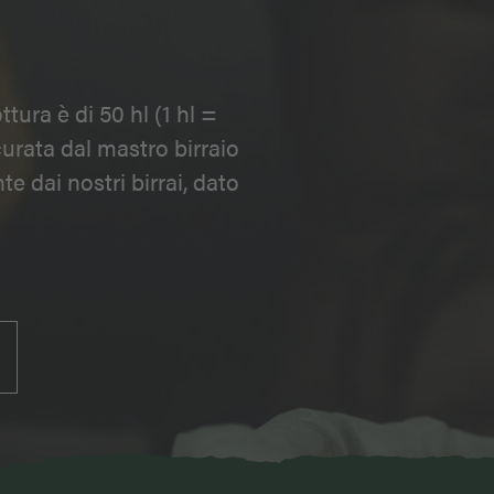
ttura è di 50 hl (1 hl =
curata dal mastro birraio
 dai nostri birrai, dato