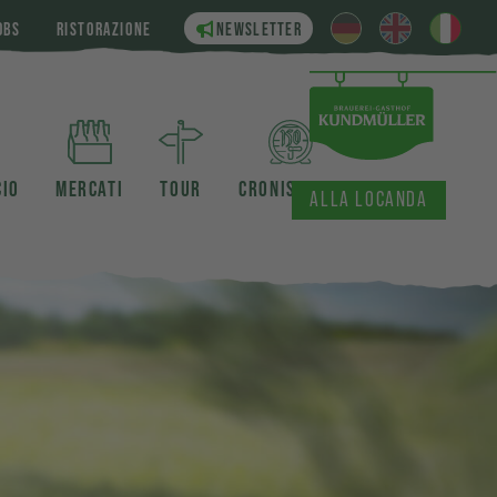
OBS
RISTORAZIONE
NEWSLETTER
CIO
MERCATI
TOUR
CRONISTORIA
ALLA LOCANDA