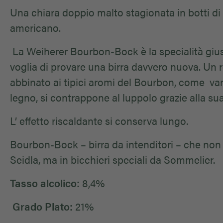
Una chiara doppio malto stagionata in botti di
americano.
La Weiherer Bourbon-Bock è la specialità giu
voglia di provare una birra davvero nuova. Un 
abbinato ai tipici aromi del Bourbon, come van
legno, si contrappone al luppolo grazie alla s
L’ effetto riscaldante si conserva lungo.
Bourbon-Bock – birra da intenditori – che non 
Seidla, ma in bicchieri speciali da Sommelier.
Tasso alcolico:
8,4%
Grado Plato:
21%