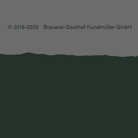
© 2016-2023
Brauerei-Gasthof Kundmüller GmbH