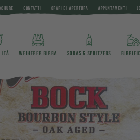
OCHURE
CONTATTI
ORARI DI APERTURA
APPUNTAMENTI
J
LITÀ
WEIHERER BIRRA
SODAS & SPRITZERS
BIRRIFI