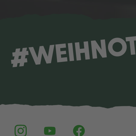
#WEIHNO