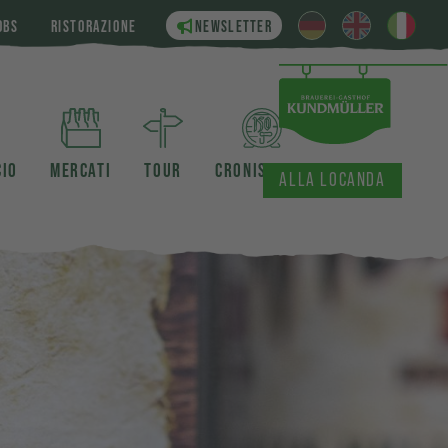
OBS
RISTORAZIONE
NEWSLETTER
CIO
MERCATI
TOUR
CRONISTORIA
ALLA LOCANDA