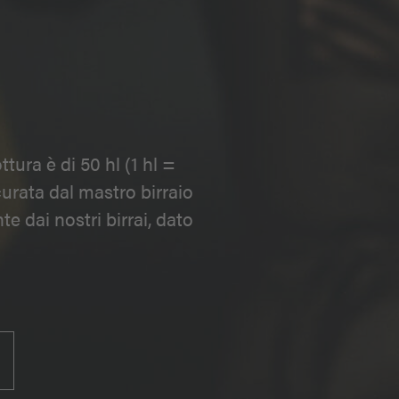
ttura è di 50 hl (1 hl =
curata dal mastro birraio
 dai nostri birrai, dato