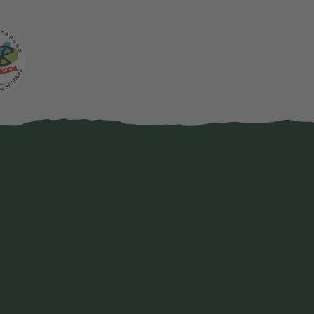
karte