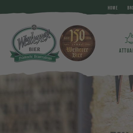
HOME
BR
ATTUA