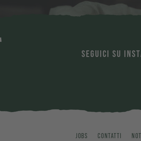
T
SEGUICI SU INS
JOBS
CONTATTI
NOT