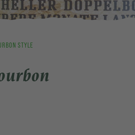
URBON STYLE
ourbon