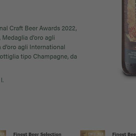
onal Craft Beer Awards 2022,
 Medaglia d’oro agli
d’oro agli International
bottiglia tipo Champagne, da
l.