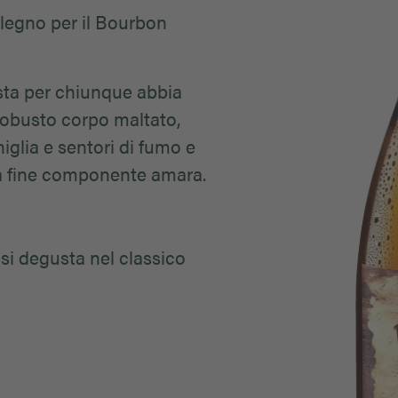
 legno per il Bourbon
sta per chiunque abbia
robusto corpo maltato,
iglia e sentori di fumo e
ua fine componente amara.
si degusta nel classico