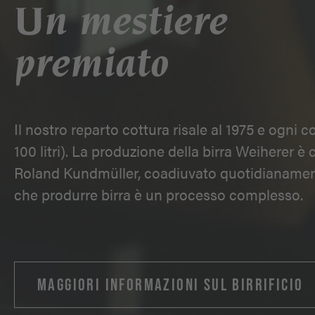
Un mestiere
premiato
Il nostro reparto cottura risale al 1975 e ogni co
100 litri). La produzione della birra Weiherer è 
Roland Kundmüller, coadiuvato quotidianamente
che produrre birra è un processo complesso.
MAGGIORI INFORMAZIONI SUL BIRRIFICIO