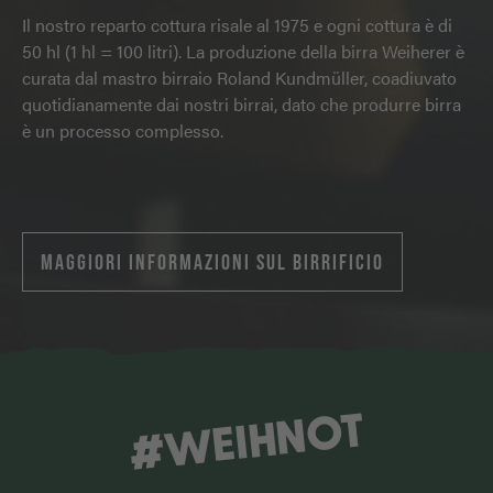
Il nostro reparto cottura risale al 1975 e ogni cottura è di
50 hl (1 hl = 100 litri). La produzione della birra Weiherer è
curata dal mastro birraio Roland Kundmüller, coadiuvato
quotidianamente dai nostri birrai, dato che produrre birra
è un processo complesso.
MAGGIORI INFORMAZIONI SUL BIRRIFICIO
#WEIHNOT