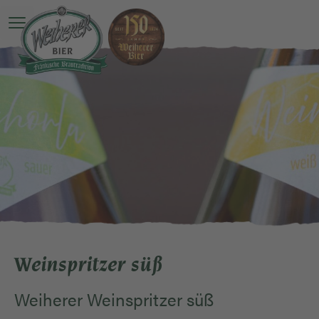
O Menu principale è ancora una sorpresa
Weinspritzer süß
Weiherer Weinspritzer süß