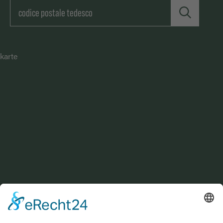
karte