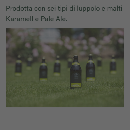
Prodotta con sei tipi di luppolo e malti
Karamell e Pale Ale.