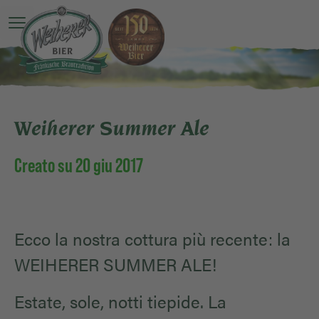
O Menu principale è ancora una sorpresa
Weiherer Summer Ale
Creato su 20 giu 2017
Ecco la nostra cottura più recente: la
WEIHERER SUMMER ALE!
Estate, sole, notti tiepide. La