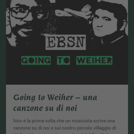
Going to Weiher – una
canzone su di noi
Non è la prima volta che un musicista scrive una
canzone su di noi e sul nostro piccolo villaggio di