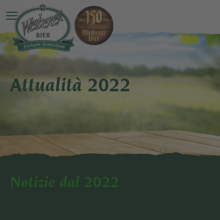
O Menu principale è ancora una sorpresa
Attualità 2022
Notizie dal 2022