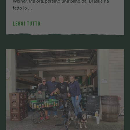
Weiher. Ma ora, persino una band dal Brasile ha
fatto lo …
LEGGI TUTTO