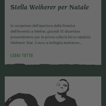
Stella Weiherer per Natale
In occasione dell'apertura della finestra
dell'Avvento a Weiher, giovedì 15 dicembre
presenteremo per la prima volta la birra natalizia
Weiherer Star. 3 euro a bottiglia andranno
all'ospizio dei bambini di Bamberg, come …
LEGGI TUTTO