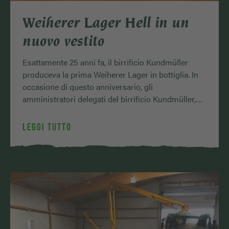
Weiherer Lager Hell in un
nuovo vestito
Esattamente 25 anni fa, il birrificio Kundmüller
produceva la prima Weiherer Lager in bottiglia. In
occasione di questo anniversario, gli
amministratori delegati del birrificio Kundmüller,
Roland e Oswald Kundmü…
LEGGI TUTTO