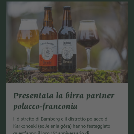
Presentata la birra partner
polacco-franconia
Il distretto di Bamberg e il distretto polacco di
Karkonoski (ex Jelenia góra) hanno festeggiato
quest'anno il loro 15° anniversario di