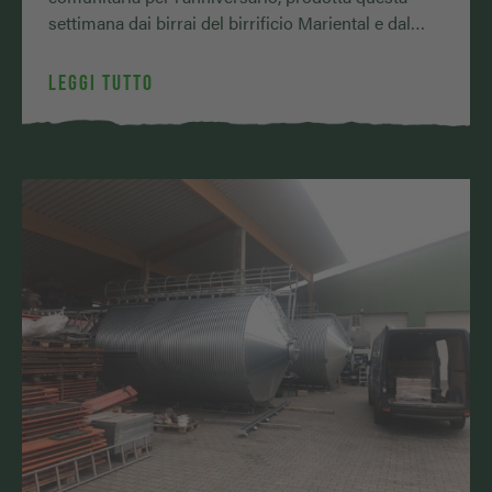
settimana dai birrai del birrificio Mariental e dal
nostro mastro birraio Michael. …
LEGGI TUTTO