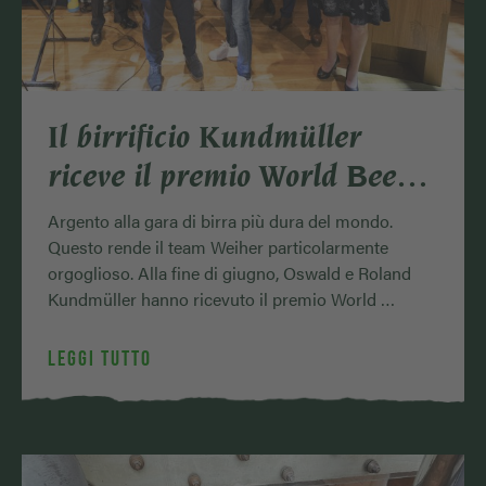
Il birrificio Kundmüller
riceve il premio World Beer
Cup
Argento alla gara di birra più dura del mondo.
Questo rende il team Weiher particolarmente
orgoglioso. Alla fine di giugno, Oswald e Roland
Kundmüller hanno ricevuto il premio World …
LEGGI TUTTO