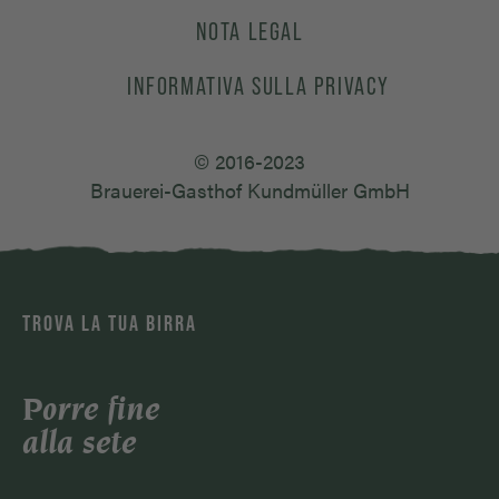
NOTA LEGAL
INFORMATIVA SULLA PRIVACY
© 2016-2023
Brauerei-Gasthof Kundmüller GmbH
TROVA LA TUA BIRRA
Porre fine
alla sete