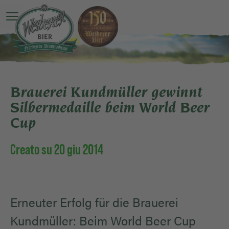
O Menu principale è ancora una sorpresa
Brauerei Kundmüller gewinnt
Silbermedaille beim World Beer
Cup
Creato su 20 giu 2014
Erneuter Erfolg für die Brauerei
Kundmüller: Beim World Beer Cup