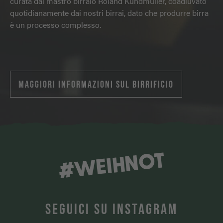
curata dal mastro birraio Roland Kundmüller, coadiuvato
quotidianamente dai nostri birrai, dato che produrre birra
è un processo complesso.
MAGGIORI INFORMAZIONI SUL BIRRIFICIO
#WEIHNOT
SEGUICI SU INSTAGRAM