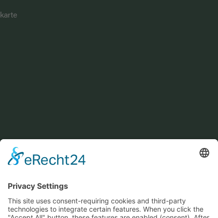
karte